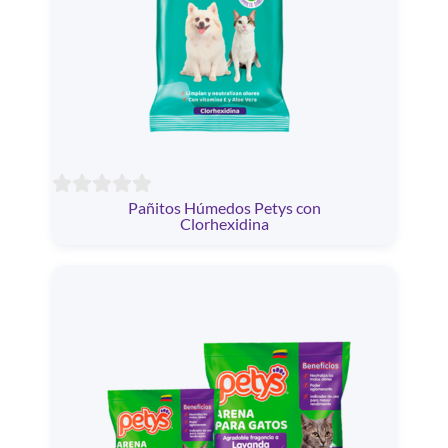
Pañitos Húmedos Petys con
Clorhexidina