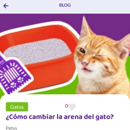
BLOG
0
Gatos
¿Cómo cambiar la arena del gato?
Petys