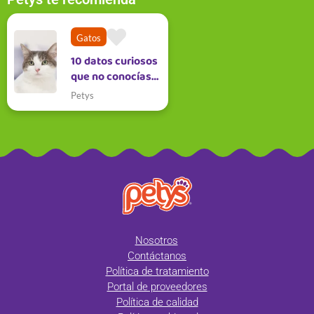
Gatos
10 datos curiosos
que no conocías
de los gatos
Petys
Nosotros
Contáctanos
Política de tratamiento
Portal de proveedores
Política de calidad