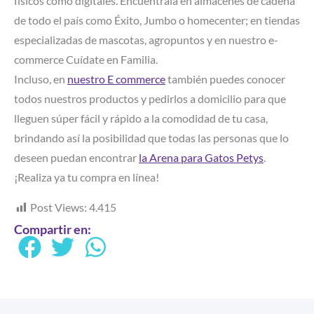
físicos como digitales. Encuéntrala en almacenes de cadena
de todo el país como Éxito, Jumbo o homecenter; en tiendas
especializadas de mascotas, agropuntos y en nuestro e-
commerce Cuídate en Familia.
Incluso, en
nuestro E commerce
también puedes conocer
todos nuestros productos y pedirlos a domicilio para que
lleguen súper fácil y rápido a la comodidad de tu casa,
brindando así la posibilidad que todas las personas que lo
deseen puedan encontrar
la Arena para Gatos Petys
.
¡Realiza ya tu compra en línea!
Post Views:
4.415
Compartir en: