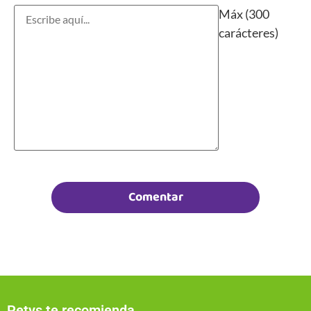
Máx (300
carácteres)
Petys te recomienda