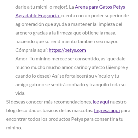
darle a tu michi lo mejor!. La
 Arena para Gatos Petys 
Agradable Fragancia 
,cuenta con un poder superior de
aglomeración que ayuda a mantener la limpieza del
arenero gracias a la firmeza que obtiene la masa,
haciendo que su rendimiento también sea mayor.
Cómprala aquí:
https://petys.com
Amor: Tu minino merece ser consentido, así que dale
mucho mucho mucho amor, cariño y afecto (Siempre y
cuando lo desee) Así se fortalecerá su vínculo y tu
amigo gatuno se sentirá confiado y tranquilo toda su
vida.
Si deseas conocer más recomendaciones,
lee aquí
nuestro
blog de cuidados básicos de las mascotas.
Ingresa aquí
para
encontrar todos los productos Petys para consentir a tu
minino.