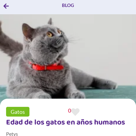
BLOG
0
Gatos
Edad de los gatos en años humanos
Petys