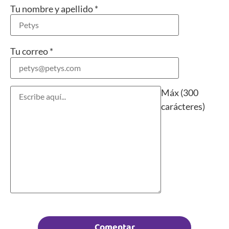
Tu nombre y apellido
*
Tu correo
*
Máx (300
carácteres)