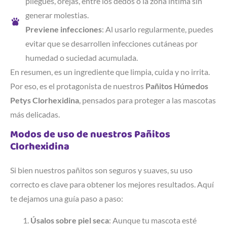
pliegues, orejas, entre los dedos o la zona íntima sin
generar molestias.
Previene infecciones
: Al usarlo regularmente, puedes
evitar que se desarrollen infecciones cutáneas por
humedad o suciedad acumulada.
En resumen, es un ingrediente que limpia, cuida y no irrita.
Por eso, es el protagonista de nuestros
Pañitos Húmedos
Petys Clorhexidina
, pensados para proteger a las mascotas
más delicadas.
Modos de uso de nuestros Pañitos
Clorhexidina
Si bien nuestros pañitos son seguros y suaves, su uso
correcto es clave para obtener los mejores resultados. Aquí
te dejamos una guía paso a paso:
Úsalos sobre piel seca
: Aunque tu mascota esté