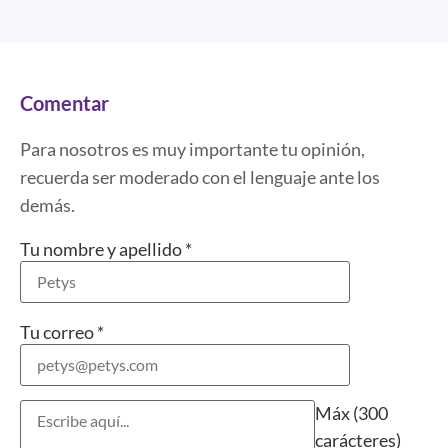
Comentar
Para nosotros es muy importante tu opinión,
recuerda ser moderado con el lenguaje ante los
demás.
Tu nombre y apellido
*
Tu correo
*
Máx (300
carácteres)