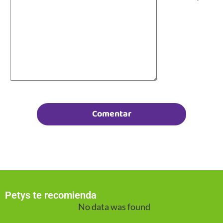
Petys te recomienda
No data was found