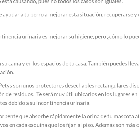
o está causando, pues no todos los casos son iguales.
ayudar a tu perro a mejorar esta situación, recuperarse y
tinencia urinaria es mejorar su higiene, pero ¿cómo lo pue
 su cama y en los espacios de tu casa. También puedes lleva
uación.
tys son unos protectores desechables rectangulares dise
n de residuos. Te será muy útil ubicarlos en los lugares en 
tes debido a su incontinencia urinaria.
rbente que absorbe rápidamente la orina de tu mascota atr
sivos en cada esquina que los fijan al piso. Además son más