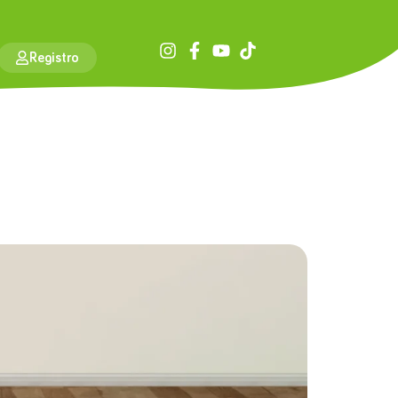
Registro