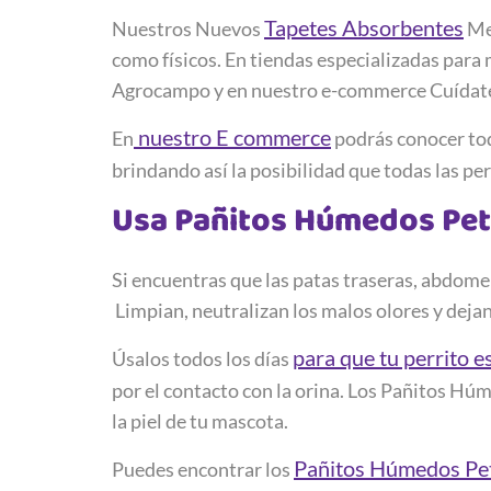
Tapetes Absorbentes
Nuestros Nuevos
Med
como físicos. En tiendas especializadas par
Agrocampo y en nuestro e-commerce Cuídate
 nuestro E commerce
En
podrás conocer tod
brindando así la posibilidad que todas las 
Usa Pañitos Húmedos Pety
Si encuentras que las patas traseras, abdome
Limpian, neutralizan los malos olores y deja
para que tu perrito e
Úsalos todos los días
por el contacto con la orina. Los Pañitos Hú
la piel de tu mascota.
Pañitos Húmedos Pe
Puedes encontrar los