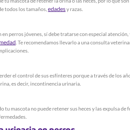
de tu mascota de retener la orina o las heces, por lo que 
edades
 de todos los tamaños,
y razas.
 en perros jóvenes, sí debe tratarse con especial atenció
rmedad
. Te recomendamos llevarlo a una consulta veterinar
mplicaciones.
der el control de sus esfínteres porque a través de los añ
ina, es decir, incontinencia urinaria.
do tu mascota no puede retener sus heces y las expulsa de 
nfermedades.