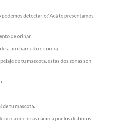
o podemos detectarlo? Acá te presentamos
ento de orinar.
eja un charquito de orina.
 pelaje de tu mascota, estas dos zonas son
a.
el de tu mascota.
e orina mientras camina por los distintos