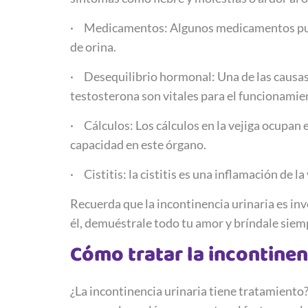
· Medicamentos: Algunos medicamentos puede
de orina.
· Desequilibrio hormonal: Una de las causas
testosterona son vitales para el funcionamie
· Cálculos: Los cálculos en la vejiga ocupan 
capacidad en este órgano.
· Cistitis: la cistitis es una inflamación de 
Recuerda que la incontinencia urinaria es inv
él, demuéstrale todo tu amor y bríndale siemp
Cómo tratar la incontinen
¿La incontinencia urinaria tiene tratamiento?