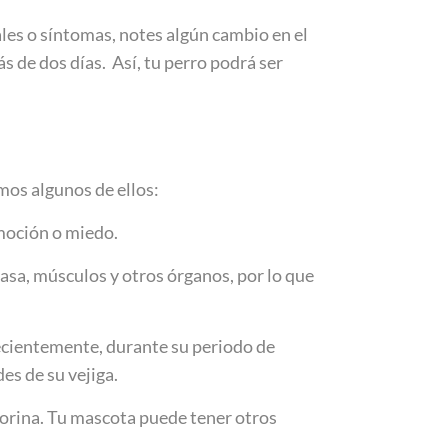
les o síntomas, notes algún cambio en el
 de dos días. Así, tu perro podrá ser
mos algunos de ellos:
emoción o miedo.
asa, músculos y otros órganos, por lo que
recientemente, durante su periodo de
es de su vejiga.
a orina. Tu mascota puede tener otros