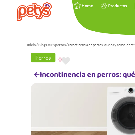
Home
Productos
Inicio
/
Blog De Expertos
/
Incontinencia en perros: qué es y cómo identi
Perros
0
Incontinencia en perros: qué