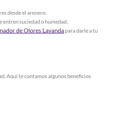
res desde el arenero.
que entren suciedad o humedad.
inador de Olores Lavanda
para darle a tu
dad. Aquí te contamos algunos beneficios