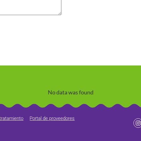
No data was found
 tratamiento
Portal de proveedores