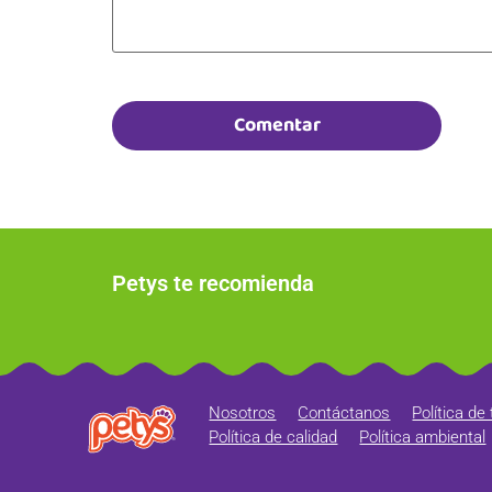
Petys te recomienda
Nosotros
Contáctanos
Política de
Política de calidad
Política ambiental