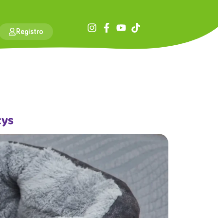
Registro
tys