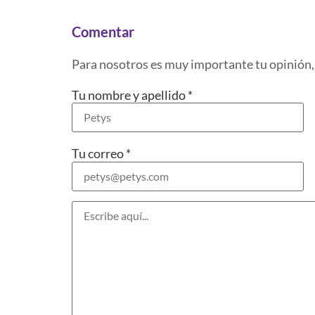
Comentar
Para nosotros es muy importante tu opinión,
Tu nombre y apellido
*
Tu correo
*