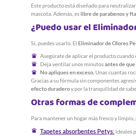
Este producto está diseñado para neutralizar 
mascota. Además, es
libre de parabenos y ft
¿Puedo usar el Eliminador
Sí, puedes usarlo. El
Eliminador de Olores Pe
Asegúrate de aplicar el producto cuando 
Deja ventilar unos minutos
antes de que 
No apliques en exceso.
Unas cuantas roci
Gracias a su fórmula sin componentes agresivos
efecto duradero
y por la tranquilidad de sab
Otras formas de compleme
Para mantener un hogar más fresco y limpio, 
Tapetes absorbentes Petys
:
Ideales p