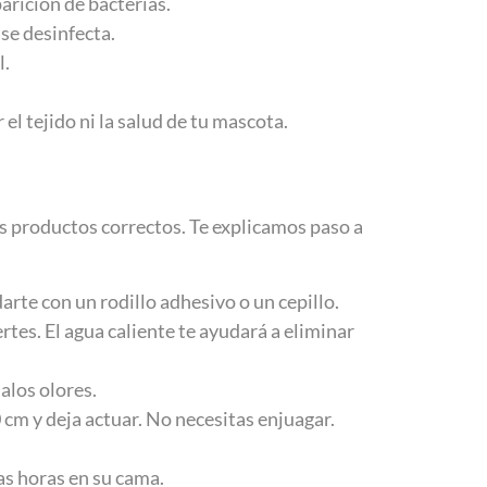
arición de bacterias.
se desinfecta.
l.
el tejido ni la salud de tu mascota.
os productos correctos. Te explicamos paso a
arte con un rodillo adhesivo o un cepillo.
ertes. El agua caliente te ayudará a eliminar
alos olores.
0 cm y deja actuar. No necesitas enjuagar.
as horas en su cama.