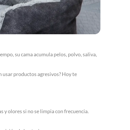
iempo, su cama acumula pelos, polvo, saliva,
n usar productos agresivos? Hoy te
 y olores si no se limpia con frecuencia.