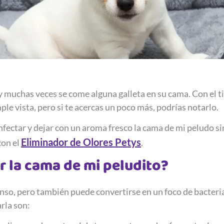
y muchas veces se come alguna galleta en su cama. Con el t
ple vista, pero si te acercas un poco más, podrías notarlo.
ectar y dejar con un aroma fresco la cama de mi peludo si
Eliminador de Olores Petys
con el
.
r la cama de mi peludito?
so, pero también puede convertirse en un foco de bacterias
rla son: