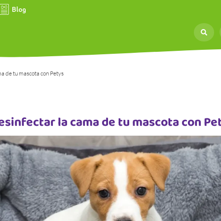
Blog
ma de tu mascota con Petys
esinfectar la cama de tu mascota con Pe