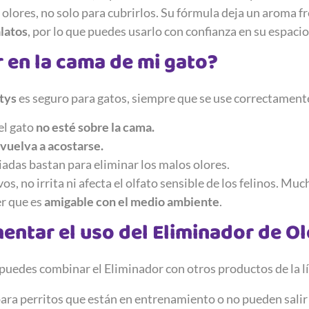
olores, no solo para cubrirlos. Su fórmula deja un aroma fre
alatos
, por lo que puedes usarlo con confianza en su espaci
 en la cama de mi gato?
tys
es seguro para gatos, siempre que se use correctament
el gato
no esté sobre la cama.
vuelva a acostarse.
adas bastan para eliminar los malos olores.
, no irrita ni afecta el olfato sensible de los felinos. Mu
er que es
amigable con el medio ambiente
.
ntar el uso del Eliminador de Ol
puedes combinar el Eliminador con otros productos de la l
ara perritos que están en entrenamiento o no pueden salir