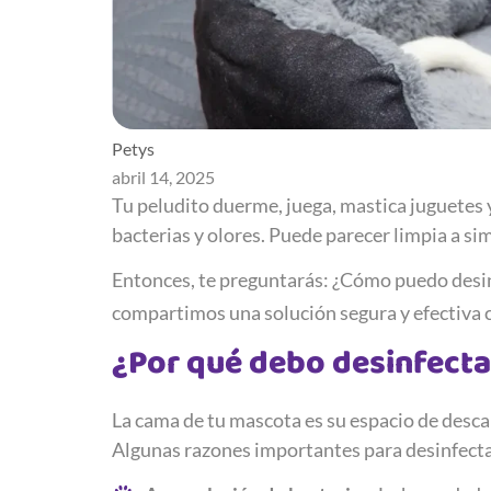
Petys
abril 14, 2025
Tu peludito duerme, juega, mastica juguetes 
bacterias y olores. Puede parecer limpia a sim
Entonces, te preguntarás: ¿Cómo puedo desinf
compartimos una solución segura y efectiva 
¿Por qué debo desinfecta
La cama de tu mascota es su espacio de descan
Algunas razones importantes para desinfecta