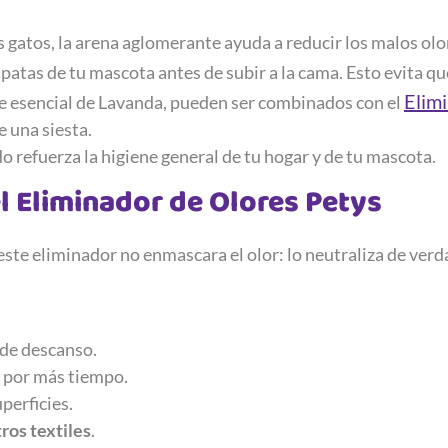
s gatos, la arena aglomerante ayuda a reducir los malos olo
 patas de tu mascota antes de subir a la cama. Esto evita 
Elim
e esencial de Lavanda, pueden ser combinados con el
e una siesta.
o refuerza la higiene general de tu hogar y de tu mascota.
l Eliminador de Olores Petys
ste eliminador no enmascara el olor: lo neutraliza de ver
 de descanso.
a por más tiempo.
perficies.
ros textiles
.