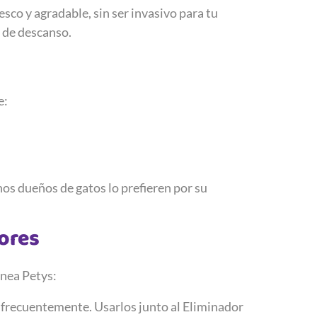
sco y agradable, sin ser invasivo para tu
o de descanso.
e:
chos dueños de gatos lo prefieren por su
ores
ínea Petys:
 frecuentemente. Usarlos junto al Eliminador