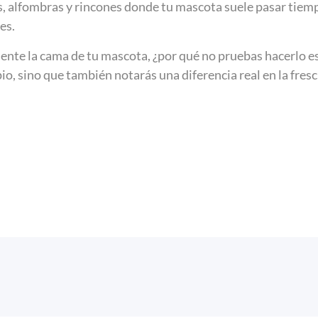
, alfombras y rincones donde tu mascota suele pasar tiempo
es.
nte la cama de tu mascota, ¿por qué no pruebas hacerlo e
io, sino que también notarás una diferencia real en la fres