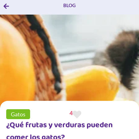
BLOG
4
Gatos
¿Qué frutas y verduras pueden
comer los gatos?