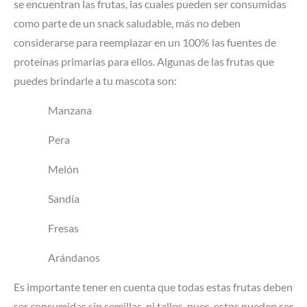
se encuentran las frutas, las cuales pueden ser consumidas
como parte de un snack saludable, más no deben
considerarse para reemplazar en un 100% las fuentes de
proteínas primarias para ellos. Algunas de las frutas que
puedes brindarle a tu mascota son:
Manzana
Pera
Melón
Sandía
Fresas
Arándanos
Es importante tener en cuenta que todas estas frutas deben
ser consumidas sin semillas, ni tallos, pues, estos pueden ser