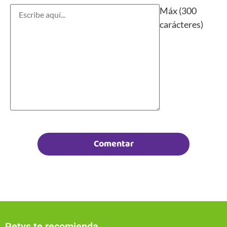
Máx (300
carácteres)
Petys te recomienda