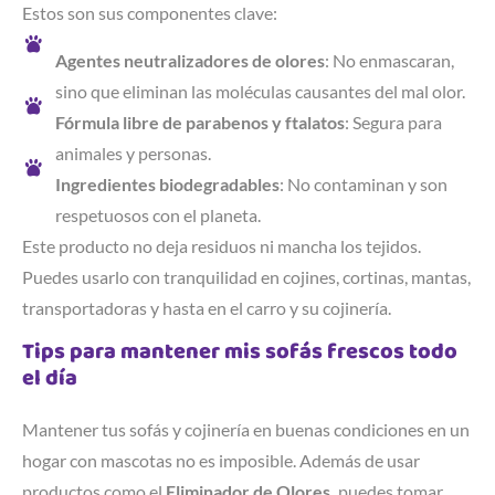
Estos son sus componentes clave:
Agentes neutralizadores de olores
: No enmascaran,
sino que eliminan las moléculas causantes del mal olor.
Fórmula libre de parabenos y ftalatos
: Segura para
animales y personas.
Ingredientes biodegradables
: No contaminan y son
respetuosos con el planeta.
Este producto no deja residuos ni mancha los tejidos.
Puedes usarlo con tranquilidad en cojines, cortinas, mantas,
transportadoras y hasta en el carro y su cojinería.
Tips para mantener mis sofás frescos todo
el día
Mantener tus sofás y cojinería en buenas condiciones en un
hogar con mascotas no es imposible. Además de usar
productos como el
Eliminador de Olores,
puedes tomar