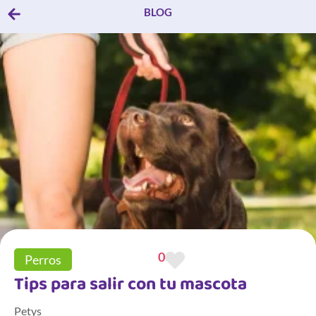
BLOG
0
Perros
Tips para salir con tu mascota
Petys