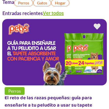
Tema
Perros
Gatos
Hogar
Entradas recientes
Ver todos
Perros
El reto de las razas pequeñas: guía para
enseñarle a tu peludito a usar su tapete