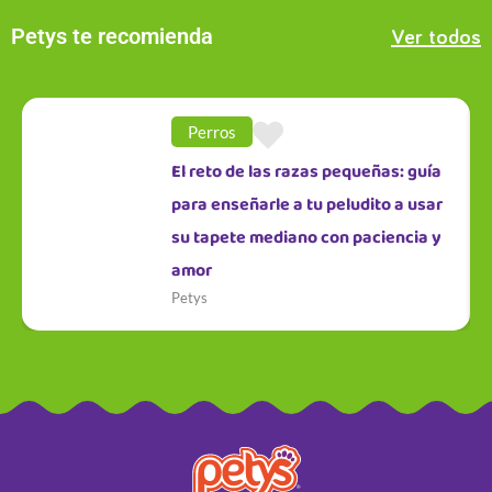
Petys te recomienda
Ver todos
Perros
El reto de las razas pequeñas: guía
para enseñarle a tu peludito a usar
su tapete mediano con paciencia y
amor
Petys